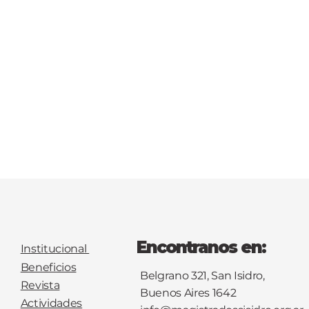
Encontranos en:
Institucional
Beneficios
Belgrano 321, San Isidro,
Revista
Buenos Aires 1642
Actividades