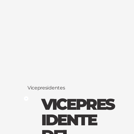
Vicepresidentes
VICEPRES
IDENTE