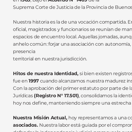
Suprema Corte de Justicia de la Provincia de Buenos 
Nuestra historia es la de una vocación compartida. En
oficial, magistrados y funcionarios se reunían de 
espacios de encuentro local. Aquellas jornadas, aun
anhelo común: forjar una asociación con autonomía, 
presencia
territorial en nuestra jurisdicción.
Hitos de nuestra Identidad,
si bien existen registr
fue en
1997
cuando alcanzamos nuestra madurez inst
Con la aprobación del primer estatuto por parte de l
Jurídicas
(Registro N° 17.501)
, consolidamos la ident
hoy nos define, manteniendo siempre una estrecha ar
Nuestra Misión Actual,
hoy representamos a una c
asociados.
Nuestra labor está guiada por el compro