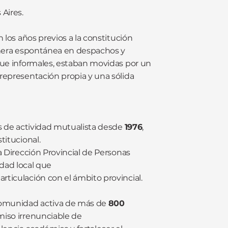
Aires.
 los años previos a la constitución
manera espontánea en despachos y
que informales, estaban movidas por un
representación propia y una sólida
os de actividad mutualista desde
1976
,
itucional.
a Dirección Provincial de Personas
idad local que
ticulación con el ámbito provincial.
omunidad activa de más de
800
miso irrenunciable de