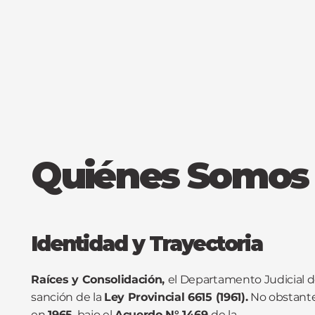
Quiénes Somos
Identidad y Trayectoria
Raíces y Consolidación,
el Departamento Judicial d
sanción de la
Ley Provincial 6615 (1961).
No obstante
en
1965
, bajo el
Acuerdo N° 1469
de la