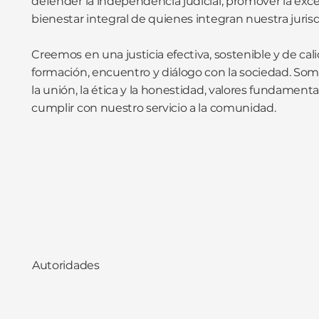
defender la independencia judicial, promover la exce
bienestar integral de quienes integran nuestra jurisdi
Creemos en una justicia efectiva, sostenible y de cal
formación, encuentro y diálogo con la sociedad. Som
la unión, la ética y la honestidad, valores fundament
cumplir con nuestro servicio a la comunidad.
Autoridades