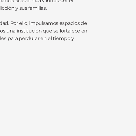
lencia académica y fortalecer el
cción y sus familias.
idad. Por ello, impulsamos espacios de
os una institución que se fortalece en
ales para perdurar en el tiempo y