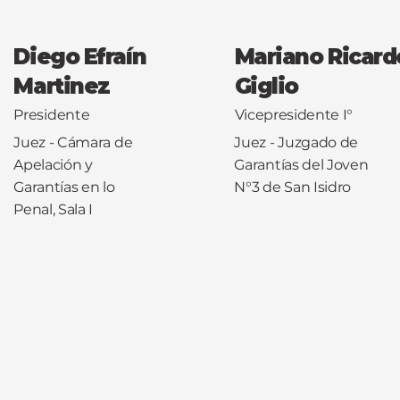
Diego Efraín
Mariano Ricard
Martinez
Giglio
Presidente
Vicepresidente I°
Juez - Cámara de
Juez - Juzgado de
Apelación y
Garantías del Joven
Garantías en lo
N°3 de San Isidro
Penal, Sala I