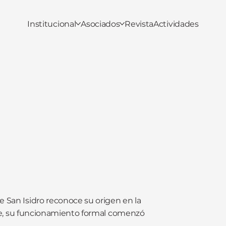
Institucional
Asociados
Revista
Actividades
e San Isidro reconoce su origen en la
, su funcionamiento formal comenzó