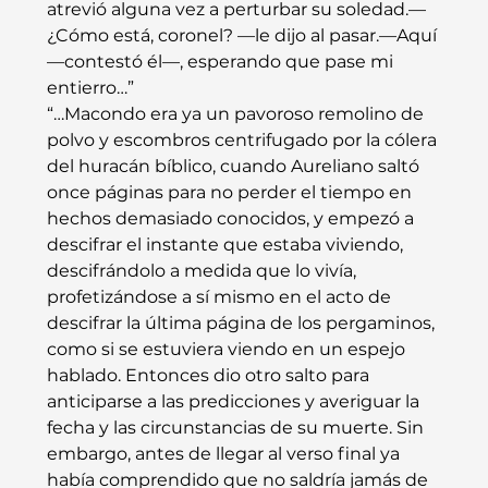
atrevió alguna vez a perturbar su soledad.—
¿Cómo está, coronel? —le dijo al pasar.—Aquí 
—contestó él—, esperando que pase mi 
entierro…”
“…Macondo era ya un pavoroso remolino de 
polvo y escombros centrifugado por la cólera 
del huracán bíblico, cuando Aureliano saltó 
once páginas para no perder el tiempo en 
hechos demasiado conocidos, y empezó a 
descifrar el instante que estaba viviendo, 
descifrándolo a medida que lo vivía, 
profetizándose a sí mismo en el acto de 
descifrar la última página de los pergaminos, 
como si se estuviera viendo en un espejo 
hablado. Entonces dio otro salto para 
anticiparse a las predicciones y averiguar la 
fecha y las circunstancias de su muerte. Sin 
embargo, antes de llegar al verso final ya 
había comprendido que no saldría jamás de 