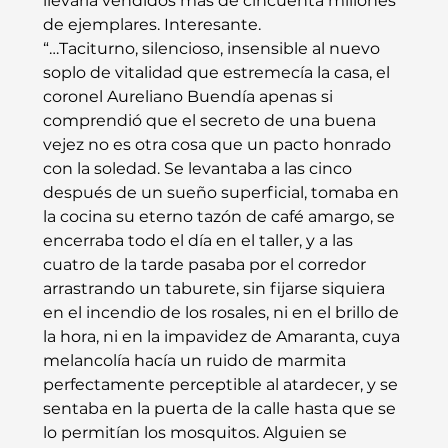
llevaría vendidos más de cincuenta millones 
de ejemplares. Interesante.
“…Taciturno, silencioso, insensible al nuevo 
soplo de vitalidad que estremecía la casa, el 
coronel Aureliano Buendía apenas si 
comprendió que el secreto de una buena 
vejez no es otra cosa que un pacto honrado 
con la soledad. Se levantaba a las cinco 
después de un sueño superficial, tomaba en 
la cocina su eterno tazón de café amargo, se 
encerraba todo el día en el taller, y a las 
cuatro de la tarde pasaba por el corredor 
arrastrando un taburete, sin fijarse siquiera 
en el incendio de los rosales, ni en el brillo de 
la hora, ni en la impavidez de Amaranta, cuya 
melancolía hacía un ruido de marmita 
perfectamente perceptible al atardecer, y se 
sentaba en la puerta de la calle hasta que se 
lo permitían los mosquitos. Alguien se 