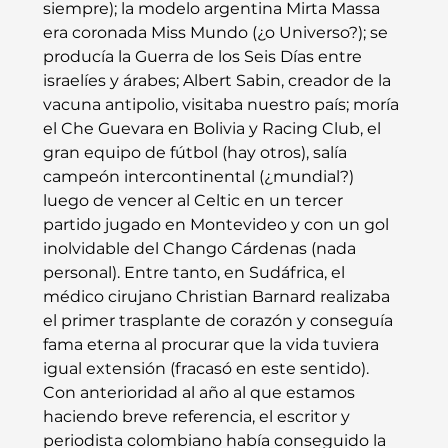
siempre); la modelo argentina Mirta Massa 
era coronada Miss Mundo (¿o Universo?); se 
producía la Guerra de los Seis Días entre 
israelíes y árabes; Albert Sabin, creador de la 
vacuna antipolio, visitaba nuestro país; moría 
el Che Guevara en Bolivia y Racing Club, el 
gran equipo de fútbol (hay otros), salía 
campeón intercontinental (¿mundial?) 
luego de vencer al Celtic en un tercer 
partido jugado en Montevideo y con un gol 
inolvidable del Chango Cárdenas (nada 
personal). Entre tanto, en Sudáfrica, el 
médico cirujano Christian Barnard realizaba 
el primer trasplante de corazón y conseguía 
fama eterna al procurar que la vida tuviera 
igual extensión (fracasó en este sentido).
Con anterioridad al año al que estamos 
haciendo breve referencia, el escritor y 
periodista colombiano había conseguido la 