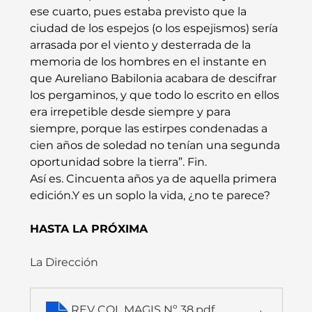
ese cuarto, pues estaba previsto que la 
ciudad de los espejos (o los espejismos) sería 
arrasada por el viento y desterrada de la 
memoria de los hombres en el instante en 
que Aureliano Babilonia acabara de descifrar 
los pergaminos, y que todo lo escrito en ellos 
era irrepetible desde siempre y para 
siempre, porque las estirpes condenadas a 
cien años de soledad no tenían una segunda 
oportunidad sobre la tierra”. Fin.
Así es. Cincuenta años ya de aquella primera 
edición.Y es un soplo la vida, ¿no te parece?
HASTA LA PRÓXIMA
La Dirección 
REV COL MAGIS Nº 38
.pdf