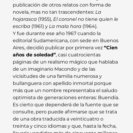
publicación de otros relatos con forma de 
novela, mas no tan trascendentes: 
La 
hojarasca
 (1955), 
El coronel no tiene quien le 
escriba
 (1961) y 
La mala hora
 (1964).
Y fue durante ese año 1967 cuando la 
editorial Sudamericana, con sede en Buenos 
Aires, decidió publicar por primera vez 
“Cien 
años de soledad”
, casi cuatrocientas 
páginas de un realismo mágico que hablaba 
de un imaginario Macondo y de las 
vicisitudes de una familia numerosa y 
bullanguera con apellido inmortal porque 
más que un nombre representaba el saludo 
optimista de generaciones enteras: Buendía. 
Es cierto que dependerá de la fuente que se 
consulte, pero puede afirmarse que se trata 
de una obra traducida a veinticuatro o 
treinta y cinco idiomas y que, hasta la fecha, 