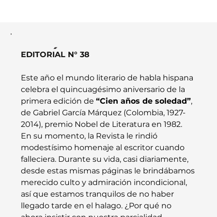
EDICIÓN N°38
EDITORIAL N° 38
1 de noviembre de 2017
Este año el mundo literario de habla hispana 
2017
celebra el quincuagésimo aniversario de la 
primera edición de 
“Cien años de soledad”
, 
de Gabriel García Márquez (Colombia, 1927-
2014), premio Nobel de Literatura en 1982.
En su momento, la Revista le rindió 
modestísimo homenaje al escritor cuando 
falleciera. Durante su vida, casi diariamente, 
desde estas mismas páginas le brindábamos 
merecido culto y admiración incondicional, 
así que estamos tranquilos de no haber 
llegado tarde en el halago. ¿Por qué no 