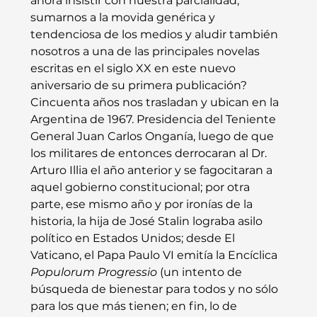
ahora insistir con nuestra parcialidad, 
sumarnos a la movida genérica y 
tendenciosa de los medios y aludir también 
nosotros a una de las principales novelas 
escritas en el siglo XX en este nuevo 
aniversario de su primera publicación?
Cincuenta años nos trasladan y ubican en la 
Argentina de 1967. Presidencia del Teniente 
General Juan Carlos Onganía, luego de que 
los militares de entonces derrocaran al Dr. 
Arturo Illia el año anterior y se fagocitaran a 
aquel gobierno constitucional; por otra 
parte, ese mismo año y por ironías de la 
historia, la hija de José Stalin lograba asilo 
político en Estados Unidos; desde El 
Vaticano, el Papa Paulo VI emitía la Encíclica 
Populorum Progressio
 (un intento de 
búsqueda de bienestar para todos y no sólo 
para los que más tienen; en fin, lo de 