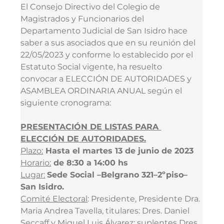
El Consejo Directivo del Colegio de 
Magistrados y Funcionarios del 
Departamento Judicial de San Isidro hace 
saber a sus asociados que en su reunión del 
22/05/2023 y conforme lo establecido por el 
Estatuto Social vigente, ha resuelto 
convocar a ELECCIÓN DE AUTORIDADES y 
ASAMBLEA ORDINARIA ANUAL según el 
siguiente cronograma:
PRESENTACIÓN DE LISTAS PARA 
ELECCIÓN DE AUTORIDADES.
Plazo:
 Hasta el martes 13 de junio de 2023
Horario:
 de 8:30 a 14:00 hs
Lugar:
Sede Social –Belgrano 321–2ºpiso–
San Isidro.
Comité Electoral
: Presidente, Presidente Dra. 
Maria Andrea Tavella, titulares: Dres. Daniel 
Seccaff y Miguel Luis Álvarez; suplentes Dres. 