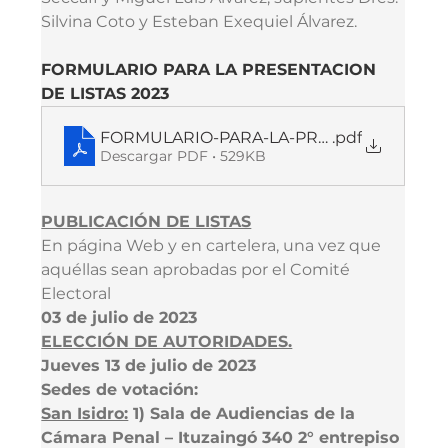
Silvina Coto y Esteban Exequiel Álvarez.
FORMULARIO PARA LA PRESENTACION 
DE LISTAS 2023
FORMULARIO-PARA-LA-PRESENTACION-DE
.pdf
Descargar PDF • 529KB
PUBLICACIÓN DE LISTAS
En página Web y en cartelera, una vez que 
aquéllas sean aprobadas por el Comité 
Electoral
03 de julio de 2023
ELECCIÓN DE AUTORIDADES.
Jueves 13 de julio de 2023
Sedes de votación:
San Isidro:
 1) Sala de Audiencias de la 
Cámara Penal – Ituzaingó 340 2° entrepiso 