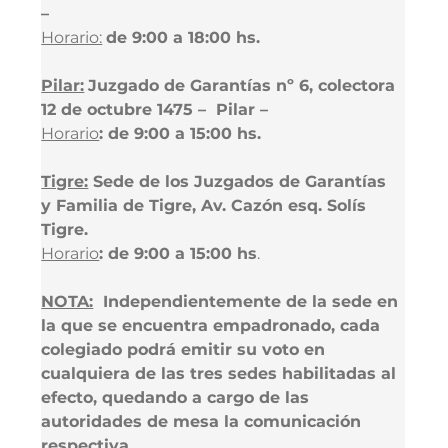
–
Horario:
de 9:00 a 18:00 hs.
Pilar:
Juzgado de Garantías nº 6, colectora 
12 de octubre 1475 –  Pilar –
Horario
: de 9:00 a 15:00 hs.
Tigre:
 Sede de los Juzgados de Garantías 
y Familia de Tigre, Av. Cazón esq. Solís 
Tigre.
Horario
: de 9:00 a 15:00 hs
.
NOTA:
  Independientemente de la sede en 
la que se encuentra empadronado, cada 
colegiado podrá emitir su voto en 
cualquiera de las tres sedes habilitadas al 
efecto, quedando a cargo de las 
autoridades de mesa la comunicación 
respectiva.