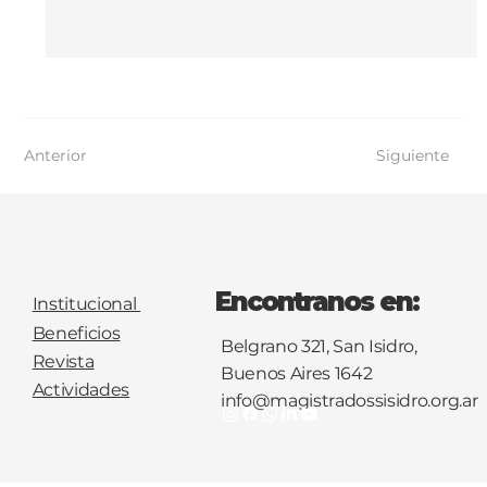
Anterior
Siguiente
Encontranos en:
Institucional
Beneficios
Belgrano 321, San Isidro,
Revista
Buenos Aires 1642
Actividades
info@magistradossisidro.org.ar