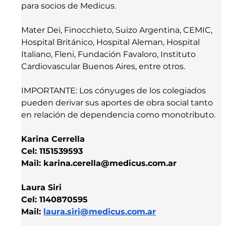
para socios de Medicus.  
Mater Dei, Finocchieto, Suizo Argentina, CEMIC, 
Hospital Británico, Hospital Aleman, Hospital 
Italiano, Fleni, Fundación Favaloro, Instituto 
Cardiovascular Buenos Aires, entre otros.
IMPORTANTE: Los cónyuges de los colegiados 
pueden derivar sus aportes de obra social tanto 
en relación de dependencia como monotributo.
Karina Cerrella
Cel: 1151539593
Mail: 
karina.cerella@medicus.com.ar
Laura Siri
Cel: 1140870595
Mail: 
laura.siri@medicus.com.ar